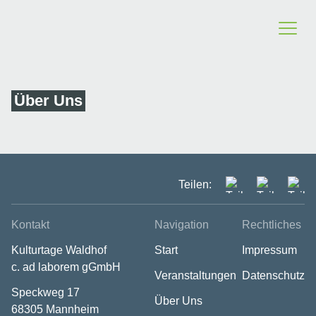
Über Uns
Teilen:
Kontakt
Navigation
Rechtliches
Kulturtage Waldhof
Start
Impressum
c. ad laborem gGmbH
Veranstaltungen
Datenschutz
Speckweg 17
Über Uns
68305 Mannheim